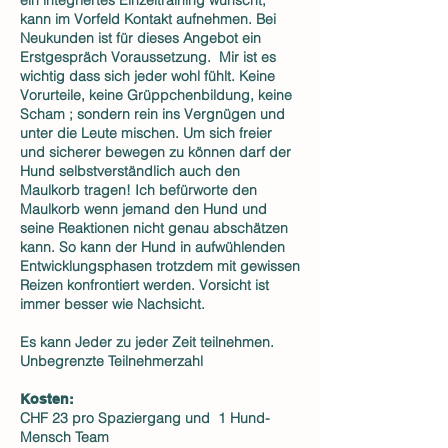
ein integriertes Einzeltraining wünscht,
kann im Vorfeld Kontakt aufnehmen. Bei
Neukunden ist für dieses Angebot ein
Erstgespräch Voraussetzung. Mir ist es
wichtig dass sich jeder wohl fühlt. Keine
Vorurteile, keine Grüppchenbildung, keine
Scham ; sondern rein ins Vergnügen und
unter die Leute mischen. Um sich freier
und sicherer bewegen zu können darf der
Hund selbstverständlich auch den
Maulkorb tragen! Ich befürworte den
Maulkorb wenn jemand den Hund und
seine Reaktionen nicht genau abschätzen
kann. So kann der Hund in aufwühlenden
Entwicklungsphasen trotzdem mit gewissen
Reizen konfrontiert werden. Vorsicht ist
immer besser wie Nachsicht.
Es kann Jeder zu jeder Zeit teilnehmen.
Unbegrenzte Teilnehmerzahl
Kosten:
CHF 23 pro Spaziergang und 1 Hund-
Mensch Team