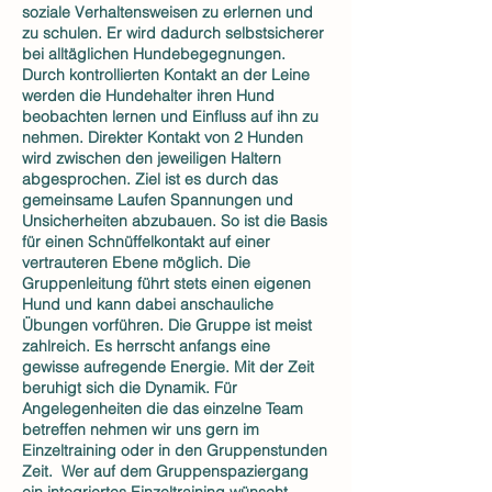
soziale Verhaltensweisen zu erlernen und
zu schulen. Er wird dadurch selbstsicherer
bei alltäglichen Hundebegegnungen.
Durch kontrollierten Kontakt an der Leine
werden die Hundehalter ihren Hund
beobachten lernen und Einfluss auf ihn zu
nehmen. Direkter Kontakt von 2 Hunden
wird zwischen den jeweiligen Haltern
abgesprochen. Ziel ist es durch das
gemeinsame Laufen Spannungen und
Unsicherheiten abzubauen. So ist die Basis
für einen Schnüffelkontakt auf einer
vertrauteren Ebene möglich. Die
Gruppenleitung führt stets einen eigenen
Hund und kann dabei anschauliche
Übungen vorführen. Die Gruppe ist meist
zahlreich. Es herrscht anfangs eine
gewisse aufregende Energie. Mit der Zeit
beruhigt sich die Dynamik. Für
Angelegenheiten die das einzelne Team
betreffen nehmen wir uns gern im
Einzeltraining oder in den Gruppenstunden
Zeit. Wer auf dem Gruppenspaziergang